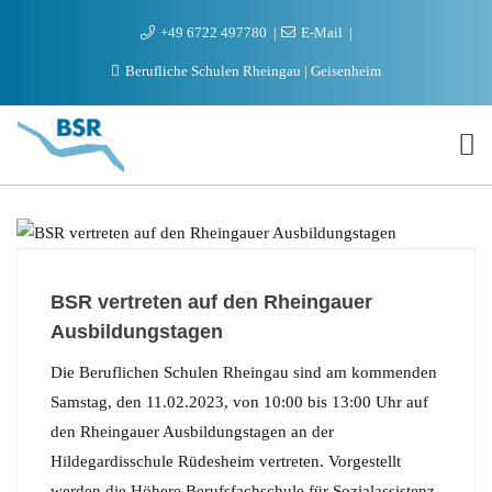
+49 6722 497780
E-Mail
Berufliche Schulen Rheingau | Geisenheim
BERUFSSCHULE
BSR vertreten auf den Rheingauer
Ausbildungstagen
Die Beruflichen Schulen Rheingau sind am kommenden
Samstag, den 11.02.2023, von 10:00 bis 13:00 Uhr auf
den Rheingauer Ausbildungstagen an der
Hildegardisschule Rüdesheim vertreten. Vorgestellt
werden die Höhere Berufsfachschule für Sozialassistenz