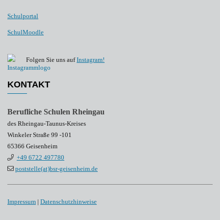
Schulportal
SchulMoodle
Folgen Sie uns auf
Instagram!
KONTAKT
Berufliche Schulen Rheingau
des Rheingau-Taunus-Kreises
Winkeler Straße 99 -101
65366 Geisenheim
+49 6722 497780
poststelle(at)bsr-geisenheim.de
Impressum
|
Datenschutzhinweise