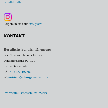
SchulMoodle
Folgen Sie uns auf
Instagram!
KONTAKT
Berufliche Schulen Rheingau
des Rheingau-Taunus-Kreises
Winkeler Straße 99 -101
65366 Geisenheim
+49 6722 497780
poststelle(at)bsr-geisenheim.de
Impressum
|
Datenschutzhinweise