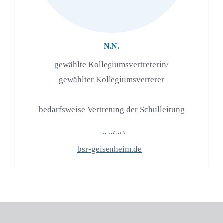
N.N.
gewählte Kollegiumsvertreterin/
gewählter Kollegiumsverterer
bedarfsweise Vertretung der Schulleitung
n.n(at)
bsr-geisenheim.de