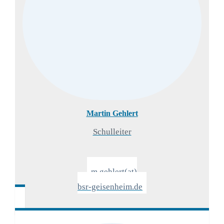
Martin Gehlert
Schulleiter
m.gehlert(at)
bsr-geisenheim.de