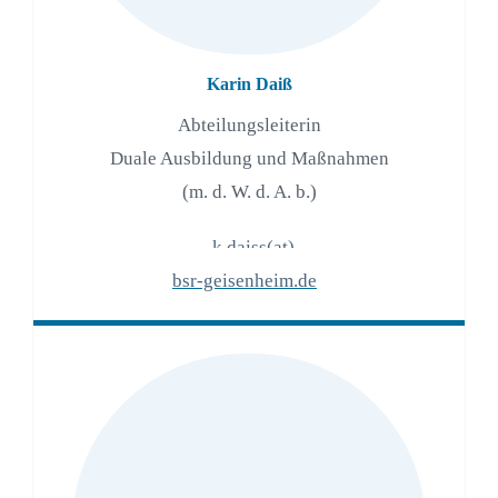
Karin Daiß
Abteilungsleiterin
Duale Ausbildung und Maßnahmen
(m. d. W. d. A. b.)
k.daiss(at)
bsr-geisenheim.de