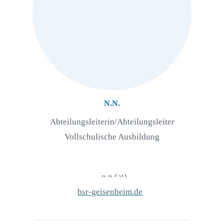
N.N.
Abteilungsleiterin/Abteilungsleiter
Vollschulische Ausbildung
n.n.(at)
bsr-geisenheim.de