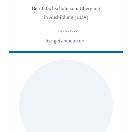
Berufsfachschule zum Übergang
in Ausbildung (BÜA)
j.eske(at)
bsr-geisenheim.de