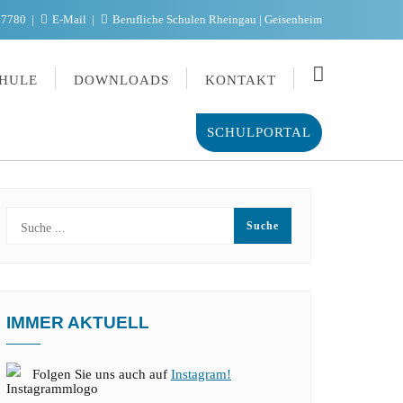
97780
E-Mail
Berufliche Schulen Rheingau | Geisenheim
HULE
DOWNLOADS
KONTAKT
SCHULPORTAL
IMMER AKTUELL
Folgen Sie uns auch auf
Instagram!