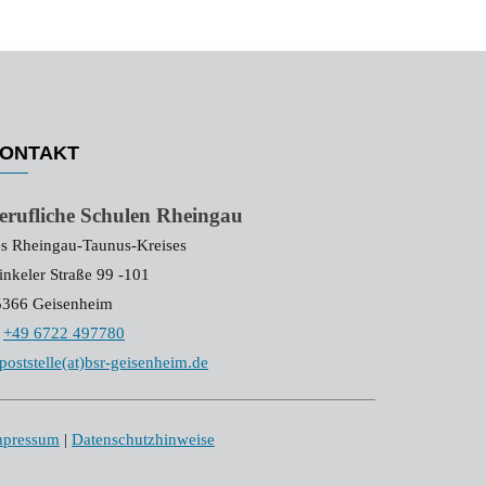
ONTAKT
erufliche Schulen Rheingau
s Rheingau-Taunus-Kreises
nkeler Straße 99 -101
5366 Geisenheim
+49 6722 497780
poststelle(at)bsr-geisenheim.de
mpressum
|
Datenschutzhinweise