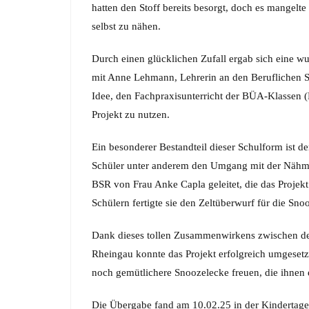
hatten den Stoff bereits besorgt, doch es mangel
selbst zu nähen.
Durch einen glücklichen Zufall ergab sich eine w
mit Anne Lehmann, Lehrerin an den Beruflichen S
Idee, den Fachpraxisunterricht der BÜA-Klassen 
Projekt zu nutzen.
Ein besonderer Bestandteil dieser Schulform ist d
Schüler unter anderem den Umgang mit der Nähmas
BSR von Frau Anke Capla geleitet, die das Projekt
Schülern fertigte sie den Zeltüberwurf für die Sno
Dank dieses tollen Zusammenwirkens zwischen de
Rheingau konnte das Projekt erfolgreich umgesetz
noch gemütlichere Snoozelecke freuen, die ihnen
Die Übergabe fand am 10.02.25 in der Kindertages