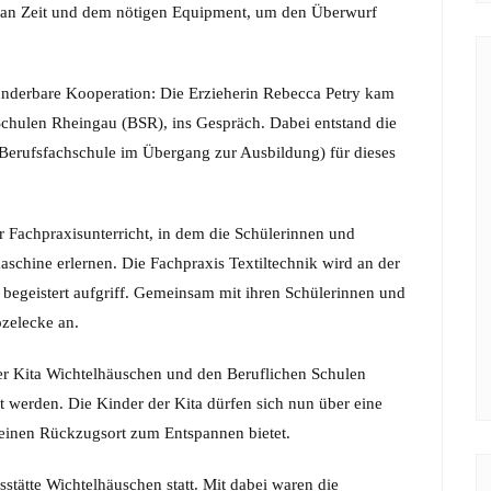
te an Zeit und dem nötigen Equipment, um den Überwurf
underbare Kooperation: Die Erzieherin Rebecca Petry kam
chulen Rheingau (BSR), ins Gespräch. Dabei entstand die
(Berufsfachschule im Übergang zur Ausbildung) für dieses
er Fachpraxisunterricht, in dem die Schülerinnen und
chine erlernen. Die Fachpraxis Textiltechnik wird an der
 begeistert aufgriff. Gemeinsam mit ihren Schülerinnen und
ozelecke an.
r Kita Wichtelhäuschen und den Beruflichen Schulen
t werden. Die Kinder der Kita dürfen sich nun über eine
 einen Rückzugsort zum Entspannen bietet.
stätte Wichtelhäuschen statt. Mit dabei waren die