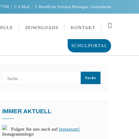
97780
E-Mail
Berufliche Schulen Rheingau | Geisenheim
HULE
DOWNLOADS
KONTAKT
SCHULPORTAL
IMMER AKTUELL
Folgen Sie uns auch auf
Instagram!