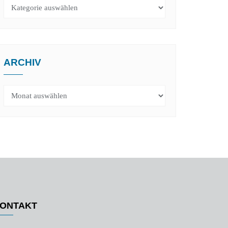
Kategorien
ARCHIV
Archiv
ONTAKT