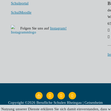
B
Schulportal
de
SchulMoodle
Wi
6
Folgen Sie uns auf
Instagram!
I
Copyright ©2026 Berufliche Schulen Rheingau | Geisenheim
der Nutzung unserer Dienste erklären Sie sich damit einverstanden, dass