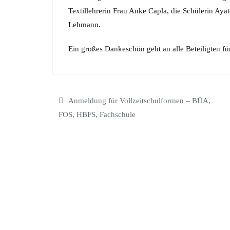
Textillehrerin Frau Anke Capla, die Schülerin Ay
Lehmann.
Ein großes Dankeschön geht an alle Beteiligten f
Beitragsnavigation
Anmeldung für Vollzeitschulformen – BÜA,
FOS, HBFS, Fachschule