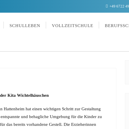
+49 6722 4
SCHULLEBEN
VOLLZEITSCHULE
BERUFSSC
 der Kita Wichtelhäuschen
in Hattenheim hat einen wichtigen Schritt zur Gestaltung
 entspannte und behagliche Umgebung für die Kinder zu
 für das bereits vorhandene Gestell. Die Erzieherinnen