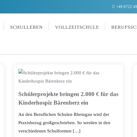
+49 6722 4
SCHULLEBEN
VOLLZEITSCHULE
BERUFSSC
Schülerprojekte bringen 2.000 € für das
Kinderhospiz Bärenherz ein
An den Beruflichen Schulen Rheingau wird der
Praxisbezug großgeschrieben. So werden in den
verschiedenen Schulformen […]