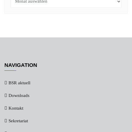
NAVIGATION
BSR aktuell
Downloads
Kontakt
Sekretariat