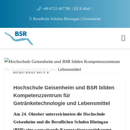
+49 6722 497780
E-Mail
Berufliche Schulen Rheingau | Geisenheim
BERUFSSCHULE
Hochschule Geisenheim und BSR bilden
Kompetenzzentrum für
Getränketechnologie und Lebensmittel
Am 24. Oktober unterzeichneten die Hochschule
Geisenheim und die Beruflichen Schulen Rheingau
(BSR) eine wegweisende Kooperationsvereinbarung